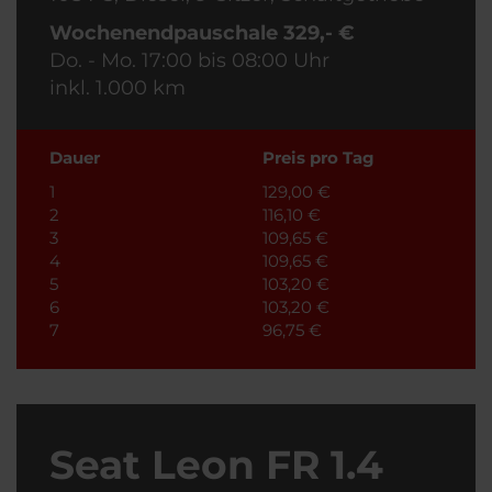
Wochenendpauschale 329,- €
Do. - Mo. 17:00 bis 08:00 Uhr
inkl. 1.000 km
Dauer
Preis pro Tag
1
129,00 €
2
116,10 €
3
109,65 €
4
109,65 €
5
103,20 €
6
103,20 €
7
96,75 €
Seat Leon FR 1.4