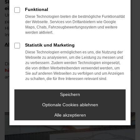
Sie benötigen ein Fahrzeug für eine Geschäftsreise,
einen Kurztrip oder um in den Urlaub zu fahren?
Funktional
Unkompliziert und zuverlässig erhalten Sie bei uns das
Diese Technologien bieten die bestmögliche Funktionalität
passende Fahrzeug.
der Webseite. Services von Drittanbietern wie Google
Maps, Chats, Fahrzeugbewertungssystem und weitere
Hier finden Sie alle unsere Mietfahrzeuge mit genaueren
werden aktiviert.
Informationen und einer Preisübersicht.
Alle Preise sind Bruttopreise
Statistik und Marketing
Diese Technologien ermöglichen es uns, die Nutzung der
Webseite zu analysieren, um die Leistung zu messen und
zu verbessern. Zudem werden Technologien eingesetzt,
Diese können Sie dann auch ganz bequem
die von dritten Werbetreibenden verwendet werden, um
hier online über das Anfrageformular
für Mietfahrzeuge
Sie auf anderen Webseiten zu verfolgen und um Anzeigen
anfragen.
zu schalten, die für Ihre Interessen relevant sind.
Speichern
Optionale Cookies ablehnen
Alle akzeptieren