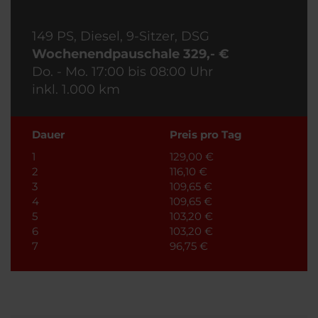
149 PS, Diesel, 9-Sitzer, DSG
Wochenendpauschale 329,- €
Do. - Mo. 17:00 bis 08:00 Uhr
inkl. 1.000 km
Dauer
Preis pro Tag
1
129,00 €
2
116,10 €
3
109,65 €
4
109,65 €
5
103,20 €
6
103,20 €
7
96,75 €