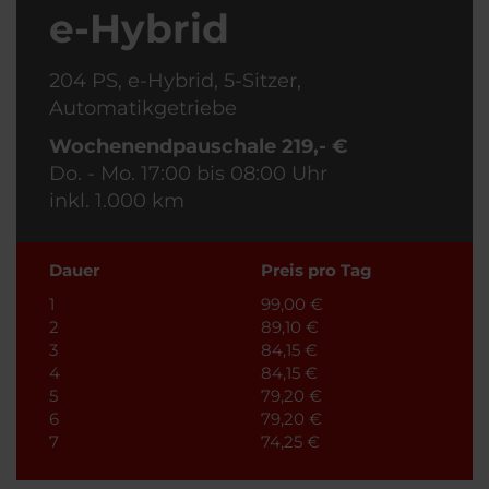
e-Hybrid
204 PS, e-Hybrid, 5-Sitzer,
Automatikgetriebe
Wochenendpauschale 219,- €
Do. - Mo. 17:00 bis 08:00 Uhr
inkl. 1.000 km
Dauer
Preis pro Tag
1
99,00 €
2
89,10 €
3
84,15 €
4
84,15 €
5
79,20 €
6
79,20 €
7
74,25 €