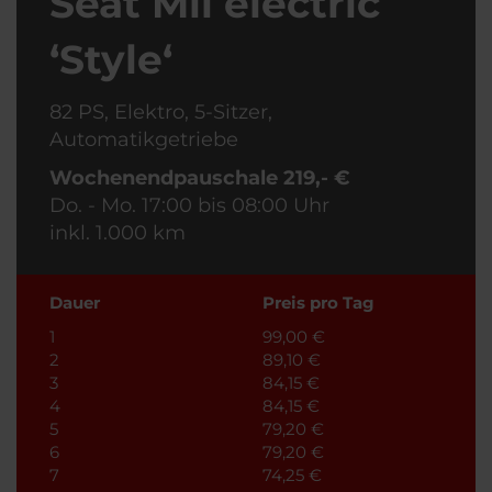
Seat Mii electric
‘Style‘
82 PS, Elektro, 5-Sitzer,
Automatikgetriebe
Wochenendpauschale 219,- €
Do. - Mo. 17:00 bis 08:00 Uhr
inkl. 1.000 km
Dauer
Preis pro Tag
1
99,00 €
2
89,10 €
3
84,15 €
4
84,15 €
5
79,20 €
6
79,20 €
7
74,25 €