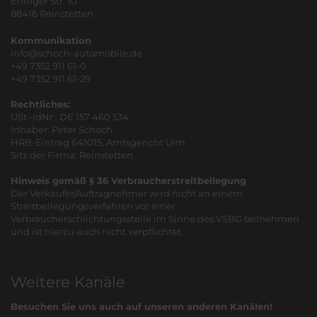
Ehinger Str. 10
88416 Reinstetten
Kommunikation
info@schoch-automobile.de
+49 7352 911 61-0
+49 7352 911 61-29
Rechtliches:
USt.-IdNr.: DE 157 460 534
Inhaber: Peter Schoch
HRB-Eintrag 641015, Amtsgericht Ulm
Sitz der Firma: Reinstetten
Hinweis gemäß § 36 Verbraucherstreitbeilegung
Der Verkäufer/Auftragnehmer wird nicht an einem
Streitbeilegungsverfahren vor einer
Verbraucherschlichtungsstelle im Sinne des VSBG teilnehmen
und ist hierzu auch nicht verpflichtet.
Weitere Kanäle
Besuchen Sie uns auch auf unseren anderen Kanälen!