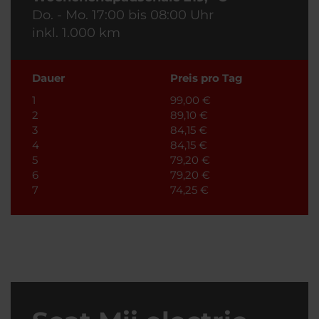
Do. - Mo. 17:00 bis 08:00 Uhr
inkl. 1.000 km
Dauer
Preis pro Tag
1
99,00 €
2
89,10 €
3
84,15 €
4
84,15 €
5
79,20 €
6
79,20 €
7
74,25 €