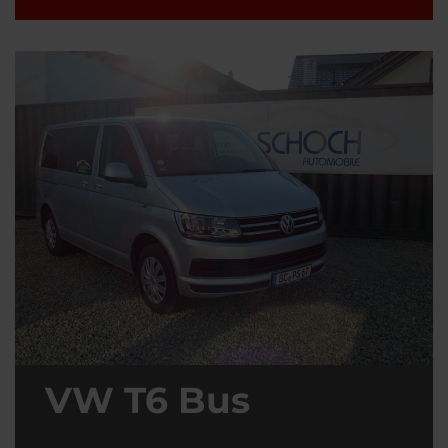
VW T6 Bus