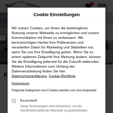
0
Zum
MENÜ
Hauptinhalt
Cookie Einstellungen
springen
Wir nutzen Cookies, um Ihnen die bestmögliche
Nutzung unserer Webseite zu ermöglichen und unsere
Kommunikation mit Ihnen zu verbessern. Wir
berücksichtigen hierbei Ihre Präferenzen und
verarbeiten Daten für Marketing und Statistiken nur,
wenn Sie uns Ihre Einwilligung geben. Wenn Sie zu
einem späteren Zeitpunkt Ihre Meinung ändern, können
Sie die Einwilligung jederzeit für die Zukunft widerrufen.
Weitere Informationen zum Umfang der
Datenverarbeitung finden Sie hier:
Fahrzeugsuche
Datenschutzerklärung
,
Cookie-Richtlinie
.
Impressum
Folgende Kategorien von Cookies werden von uns eingesetzt:
Essentiell
Diese Technologien sind erforderlich, um die
Kernfunktionalität der Webseite zu gewährleisten.