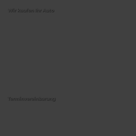
Wir kaufen Ihr Auto
Terminvereinbarung