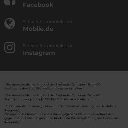
Facebook
Schoch Automobile auf
Mobile.de
Schoch Automobile auf
Instagram
¹ Ein unverbindliches Angebot der Santander Consumer Bank AG.
Leasingangebot inkl. 19% MwSt. Irrtümer vorbehalten.
² Ein unverbindliches Angebot der Santander Consumer Bank AG.
Finanzierungsangebot inkl. 19% MwSt. Irrtümer vorbehalten.
³ UVP bedeutet: Ehemalige unverbindliche Preisempfehlung des Herstellers
(Neupreis).
Der errechnete Preisvorteil sowie die angegebene Ersparnis errechnet sich
gegenüber der ehemaligen unverbindlichen Preisempfehlung des Herstellers
(Neupreis).