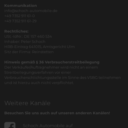
Kommunikation
info@schoch-automobile.de
+49 7352 911 61-0
+49 7352 911 61-29
Rechtliches:
USt.-IdNr.: DE 157 460 534
Inhaber: Peter Schoch
HRB-Eintrag 641015, Amtsgericht Ulm
Sitz der Firma: Reinstetten
Hinweis gemäß § 36 Verbraucherstreitbeilegung
Der Verkäufer/Auftragnehmer wird nicht an einem
Streitbeilegungsverfahren vor einer
Verbraucherschlichtungsstelle im Sinne des VSBG teilnehmen
und ist hierzu auch nicht verpflichtet.
Weitere Kanäle
Besuchen Sie uns auch auf unseren anderen Kanälen!
Schoch Automobile auf