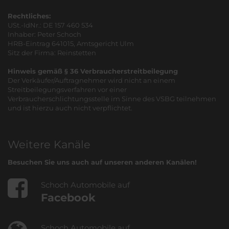
Rechtliches:
USt.-IdNr.: DE 157 460 534
Inhaber: Peter Schoch
HRB-Eintrag 641015, Amtsgericht Ulm
Sitz der Firma: Reinstetten
Hinweis gemäß § 36 Verbraucherstreitbeilegung
Der Verkäufer/Auftragnehmer wird nicht an einem
Streitbeilegungsverfahren vor einer
Verbraucherschlichtungsstelle im Sinne des VSBG teilnehmen
und ist hierzu auch nicht verpflichtet.
Weitere Kanäle
Besuchen Sie uns auch auf unseren anderen Kanälen!
Schoch Automobile auf
Facebook
Schoch Automobile auf