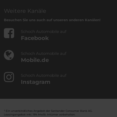
Weitere Kanäle
Besuchen Sie uns auch auf unseren anderen Kanälen!
Schoch Automobile auf
Facebook
Schoch Automobile auf
Mobile.de
Schoch Automobile auf
Instagram
¹ Ein unverbindliches Angebot der Santander Consumer Bank AG.
Leasingangebot inkl. 19% MwSt. Irrtümer vorbehalten.