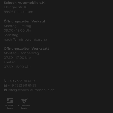
Schoch Automobile e.K.
Ehinger Str. 10
88416 Reinstetten
Öffnungszeiten Verkauf
Montag - Freitag
09:00 - 18:00 Uhr
Samstag
nach Terminvereinbarung
Öffnungszeiten Werkstatt
Montag - Donnerstag
07:30 - 17:00 Uhr
Freitag
07:30 - 15:00 Uhr
+49 7352 911 61-0
+49 7352 911 61-29
info@schoch-automobile.de