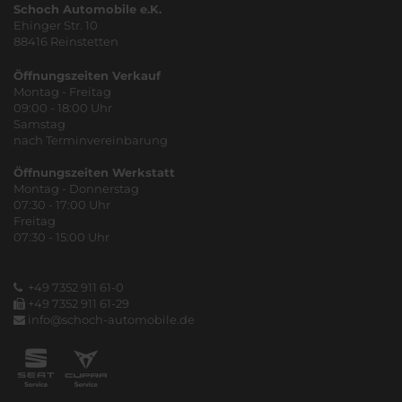
Schoch Automobile e.K.
Ehinger Str. 10
88416 Reinstetten
Öffnungszeiten Verkauf
Montag - Freitag
09:00 - 18:00 Uhr
Samstag
nach Terminvereinbarung
Öffnungszeiten Werkstatt
Montag - Donnerstag
07:30 - 17:00 Uhr
Freitag
07:30 - 15:00 Uhr
+49 7352 911 61-0
+49 7352 911 61-29
info@schoch-automobile.de