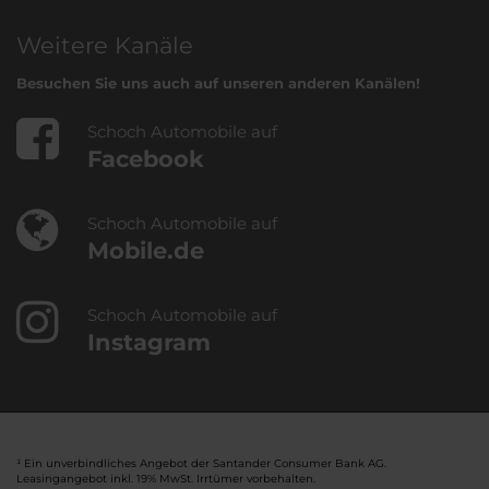
Weitere Kanäle
Besuchen Sie uns auch auf unseren anderen Kanälen!
Schoch Automobile auf
Facebook
Schoch Automobile auf
Mobile.de
Schoch Automobile auf
Instagram
¹ Ein unverbindliches Angebot der Santander Consumer Bank AG.
Leasingangebot inkl. 19% MwSt. Irrtümer vorbehalten.