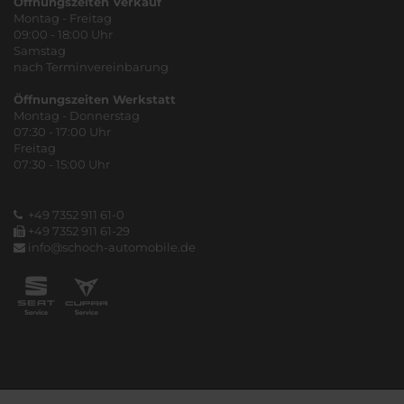
Öffnungszeiten Verkauf
Montag - Freitag
09:00 - 18:00 Uhr
Samstag
nach Terminvereinbarung
Öffnungszeiten Werkstatt
Montag - Donnerstag
07:30 - 17:00 Uhr
Freitag
07:30 - 15:00 Uhr
+49 7352 911 61-0
+49 7352 911 61-29
info@schoch-automobile.de