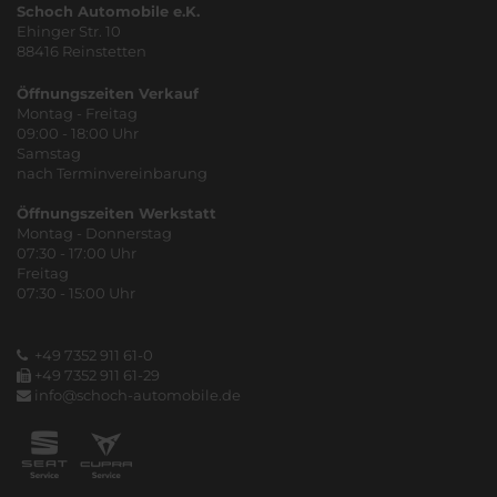
Schoch Automobile e.K.
Ehinger Str. 10
88416 Reinstetten
Öffnungszeiten Verkauf
Montag - Freitag
09:00 - 18:00 Uhr
Samstag
nach Terminvereinbarung
Öffnungszeiten Werkstatt
Montag - Donnerstag
07:30 - 17:00 Uhr
Freitag
07:30 - 15:00 Uhr
+49 7352 911 61-0
+49 7352 911 61-29
info@schoch-automobile.de