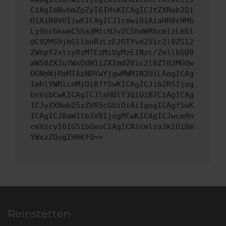
CiAgImNvbmZpZyI6IHsKICAgICJtZXRob2Qi
OiAiR0VUIiwKICAgICJ1cmwiOiAiaHR0cHM6
Ly9hcGkueC5ha3MtcHJvZC5hdWRhcmlzLm5l
dC92MS9jbGllbnRzLzE2OTYvd2Vic2l0ZS12
ZWhpY2xlcy8zMTEzMiUyMzE1Nzc/ZmllbGQ9
aW50ZXJuYWxOdW1iZXImd2Vic2l0ZT02MGQw
OGNmNjRmMTAzNDYwYjgwMWM1N2UiLAogICAg
ImhlYWRlcnMiOiB7fSwKICAgICJib2R5Ijog
bnVsbCwKICAgICJleHBlY3QiOiB7CiAgICAg
ICJyZXNwb25zZVR5cGUiOiAiIgogICAgfSwK
ICAgICJ0aW1lb3V0IjogMCwKICAgICJwcm9n
cmVzcyI6IG51bGwsCiAgICAicmlza3kiOiBm
YWxzZQogIH0KfQ==
Reinstetten