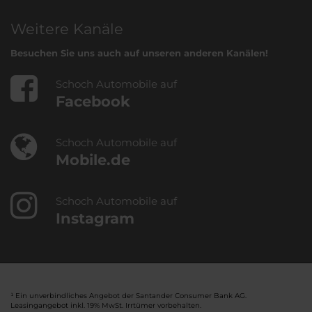
Weitere Kanäle
Besuchen Sie uns auch auf unseren anderen Kanälen!
Schoch Automobile auf
Facebook
Schoch Automobile auf
Mobile.de
Schoch Automobile auf
Instagram
¹ Ein unverbindliches Angebot der Santander Consumer Bank AG.
Leasingangebot inkl. 19% MwSt. Irrtümer vorbehalten.