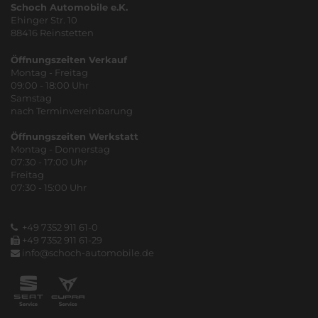
Schoch Automobile e.K.
Ehinger Str. 10
88416 Reinstetten
Öffnungszeiten Verkauf
Montag - Freitag
09:00 - 18:00 Uhr
Samstag
nach Terminvereinbarung
Öffnungszeiten Werkstatt
Montag - Donnerstag
07:30 - 17:00 Uhr
Freitag
07:30 - 15:00 Uhr
+49 7352 911 61-0
+49 7352 911 61-29
info@schoch-automobile.de