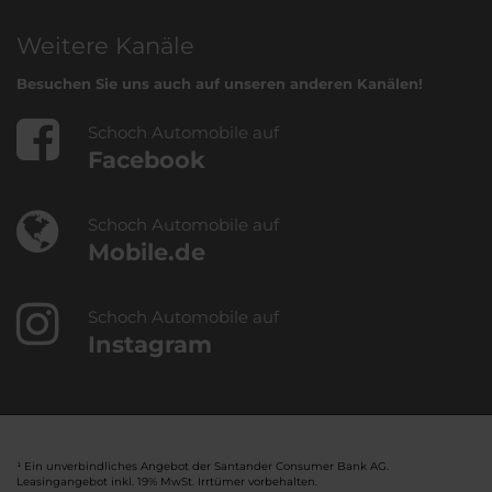
Weitere Kanäle
Besuchen Sie uns auch auf unseren anderen Kanälen!
Schoch Automobile auf
Facebook
Schoch Automobile auf
Mobile.de
Schoch Automobile auf
Instagram
¹ Ein unverbindliches Angebot der Santander Consumer Bank AG.
Leasingangebot inkl. 19% MwSt. Irrtümer vorbehalten.