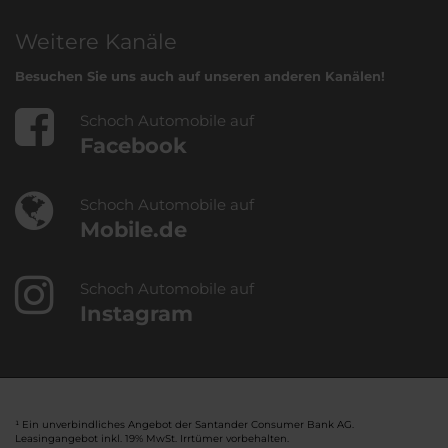
Weitere Kanäle
Besuchen Sie uns auch auf unseren anderen Kanälen!
Schoch Automobile auf
Facebook
Schoch Automobile auf
Mobile.de
Schoch Automobile auf
Instagram
¹ Ein unverbindliches Angebot der Santander Consumer Bank AG.
Leasingangebot inkl. 19% MwSt. Irrtümer vorbehalten.