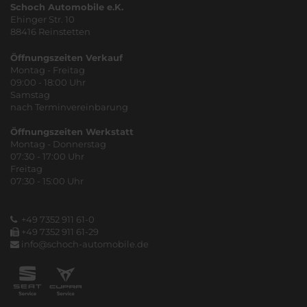
Schoch Automobile e.K.
Ehinger Str. 10
88416 Reinstetten
Öffnungszeiten Verkauf
Montag - Freitag
09:00 - 18:00 Uhr
Samstag
nach Terminvereinbarung
Öffnungszeiten Werkstatt
Montag - Donnerstag
07:30 - 17:00 Uhr
Freitag
07:30 - 15:00 Uhr
+49 7352 911 61-0
+49 7352 911 61-29
info@schoch-automobile.de