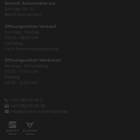
Schoch Automobile e.K.
Ehinger Str. 10
88416 Reinstetten
Öffnungszeiten Verkauf
Montag - Freitag
09:00 - 18:00 Uhr
Samstag
nach Terminvereinbarung
Öffnungszeiten Werkstatt
Montag - Donnerstag
07:30 - 17:00 Uhr
Freitag
07:30 - 15:00 Uhr
+49 7352 911 61-0
+49 7352 911 61-29
info@schoch-automobile.de