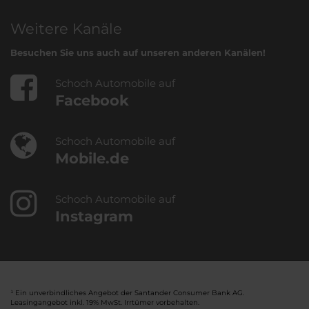
Weitere Kanäle
Besuchen Sie uns auch auf unseren anderen Kanälen!
Schoch Automobile auf
Facebook
Schoch Automobile auf
Mobile.de
Schoch Automobile auf
Instagram
¹ Ein unverbindliches Angebot der Santander Consumer Bank AG.
Leasingangebot inkl. 19% MwSt. Irrtümer vorbehalten.