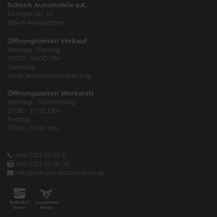
Schoch Automobile e.K.
Ehinger Str. 10
88416 Reinstetten
Öffnungszeiten Verkauf
Montag - Freitag
09:00 - 18:00 Uhr
Samstag
nach Terminvereinbarung
Öffnungszeiten Werkstatt
Montag - Donnerstag
07:30 - 17:00 Uhr
Freitag
07:30 - 15:00 Uhr
+49 7352 911 61-0
+49 7352 911 61-29
info@schoch-automobile.de