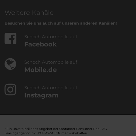
Weitere Kanäle
Besuchen Sie uns auch auf unseren anderen Kanälen!
Schoch Automobile auf
Facebook
Schoch Automobile auf
Mobile.de
Schoch Automobile auf
Instagram
¹ Ein unverbindliches Angebot der Santander Consumer Bank AG.
Leasingangebot inkl. 19% MwSt. Irrtümer vorbehalten.