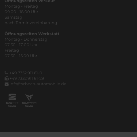
Öffnungszeiten Verkauf
Montag - Freitag
09:00 - 18:00 Uhr
Samstag
nach Terminvereinbarung
Öffnungszeiten Werkstatt
Montag - Donnerstag
07:30 - 17:00 Uhr
Freitag
07:30 - 15:00 Uhr
+49 7352 911 61-0
+49 7352 911 61-29
info@schoch-automobile.de