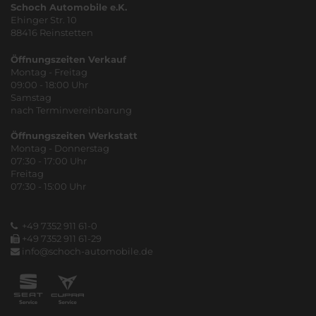
Schoch Automobile e.K.
Ehinger Str. 10
88416 Reinstetten
Öffnungszeiten Verkauf
Montag - Freitag
09:00 - 18:00 Uhr
Samstag
nach Terminvereinbarung
Öffnungszeiten Werkstatt
Montag - Donnerstag
07:30 - 17:00 Uhr
Freitag
07:30 - 15:00 Uhr
+49 7352 911 61-0
+49 7352 911 61-29
info@schoch-automobile.de