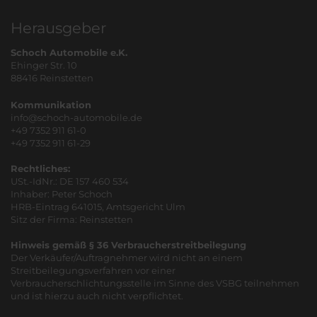
Herausgeber
Schoch Automobile e.K.
Ehinger Str. 10
88416 Reinstetten
Kommunikation
info@schoch-automobile.de
+49 7352 911 61-0
+49 7352 911 61-29
Rechtliches:
USt.-IdNr.: DE 157 460 534
Inhaber: Peter Schoch
HRB-Eintrag 641015, Amtsgericht Ulm
Sitz der Firma: Reinstetten
Hinweis gemäß § 36 Verbraucherstreitbeilegung
Der Verkäufer/Auftragnehmer wird nicht an einem
Streitbeilegungsverfahren vor einer
Verbraucherschlichtungsstelle im Sinne des VSBG teilnehmen
und ist hierzu auch nicht verpflichtet.