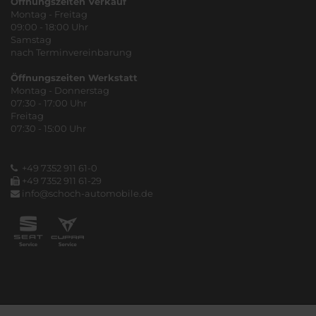
Öffnungszeiten Verkauf
Montag - Freitag
09:00 - 18:00 Uhr
Samstag
nach Terminvereinbarung
Öffnungszeiten Werkstatt
Montag - Donnerstag
07:30 - 17:00 Uhr
Freitag
07:30 - 15:00 Uhr
+49 7352 911 61-0
+49 7352 911 61-29
info@schoch-automobile.de