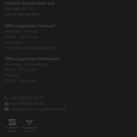
Schoch Automobile e.K.
Ehinger Str. 10
88416 Reinstetten
Öffnungszeiten Verkauf
Montag - Freitag
09:00 - 18:00 Uhr
Samstag
nach Terminvereinbarung
Öffnungszeiten Werkstatt
Montag - Donnerstag
07:30 - 17:00 Uhr
Freitag
07:30 - 15:00 Uhr
+49 7352 911 61-0
+49 7352 911 61-29
info@schoch-automobile.de