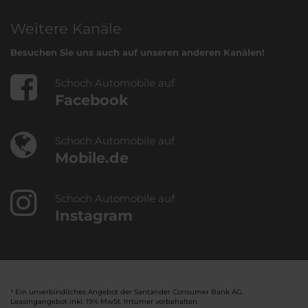
Weitere Kanäle
Besuchen Sie uns auch auf unseren anderen Kanälen!
Schoch Automobile auf
Facebook
Schoch Automobile auf
Mobile.de
Schoch Automobile auf
Instagram
¹ Ein unverbindliches Angebot der Santander Consumer Bank AG.
Leasingangebot inkl. 19% MwSt. Irrtümer vorbehalten.