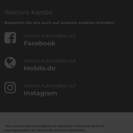
Weitere Kanäle
Besuchen Sie uns auch auf unseren anderen Kanälen!
Schoch Automobile auf
Facebook
Schoch Automobile auf
Mobile.de
Schoch Automobile auf
Instagram
¹ Ein unverbindliches Angebot der Santander Consumer Bank AG.
Leasingangebot inkl. 19% MwSt. Irrtümer vorbehalten.