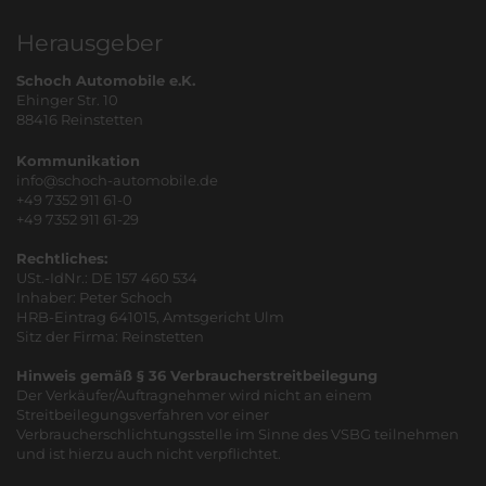
Herausgeber
Schoch Automobile e.K.
Ehinger Str. 10
88416 Reinstetten
Kommunikation
info@schoch-automobile.de
+49 7352 911 61-0
+49 7352 911 61-29
Rechtliches:
USt.-IdNr.: DE 157 460 534
Inhaber: Peter Schoch
HRB-Eintrag 641015, Amtsgericht Ulm
Sitz der Firma: Reinstetten
Hinweis gemäß § 36 Verbraucherstreitbeilegung
Der Verkäufer/Auftragnehmer wird nicht an einem
Streitbeilegungsverfahren vor einer
Verbraucherschlichtungsstelle im Sinne des VSBG teilnehmen
und ist hierzu auch nicht verpflichtet.