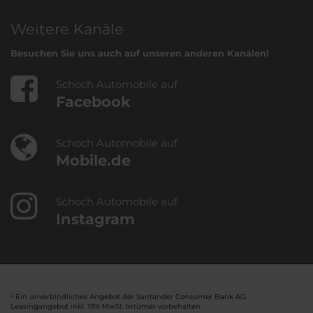
Weitere Kanäle
Besuchen Sie uns auch auf unseren anderen Kanälen!
Schoch Automobile auf
Facebook
Schoch Automobile auf
Mobile.de
Schoch Automobile auf
Instagram
¹ Ein unverbindliches Angebot der Santander Consumer Bank AG.
Leasingangebot inkl. 19% MwSt. Irrtümer vorbehalten.