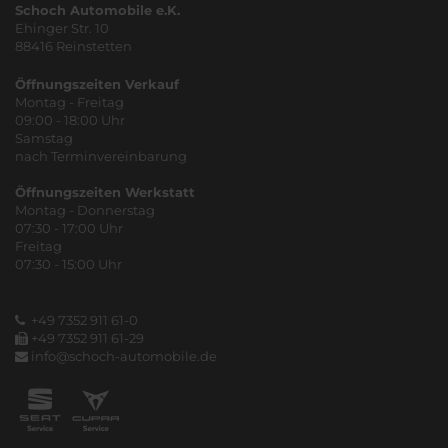
Schoch Automobile e.K.
Ehinger Str. 10
88416 Reinstetten
Öffnungszeiten Verkauf
Montag - Freitag
09:00 - 18:00 Uhr
Samstag
nach Terminvereinbarung
Öffnungszeiten Werkstatt
Montag - Donnerstag
07:30 - 17:00 Uhr
Freitag
07:30 - 15:00 Uhr
+49 7352 911 61-0
+49 7352 911 61-29
info@schoch-automobile.de