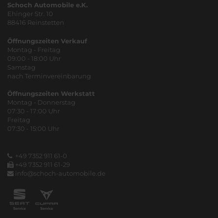
Schoch Automobile e.K.
Ehinger Str. 10
88416 Reinstetten
Öffnungszeiten Verkauf
Montag - Freitag
09:00 - 18:00 Uhr
Samstag
nach Terminvereinbarung
Öffnungszeiten Werkstatt
Montag - Donnerstag
07:30 - 17:00 Uhr
Freitag
07:30 - 15:00 Uhr
+49 7352 911 61-0
+49 7352 911 61-29
info@schoch-automobile.de