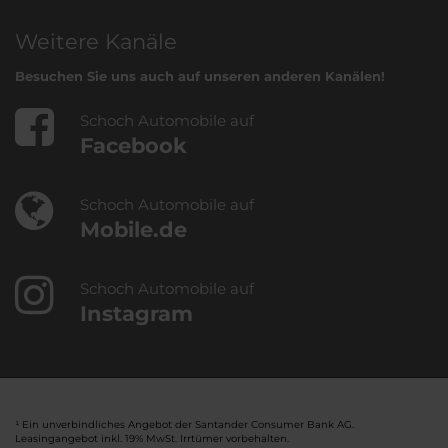
Weitere Kanäle
Besuchen Sie uns auch auf unseren anderen Kanälen!
Schoch Automobile auf
Facebook
Schoch Automobile auf
Mobile.de
Schoch Automobile auf
Instagram
¹ Ein unverbindliches Angebot der Santander Consumer Bank AG.
Leasingangebot inkl. 19% MwSt. Irrtümer vorbehalten.