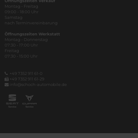
Öffnungszeiten Verkauf
Montag - Freitag
09:00 - 18:00 Uhr
Samstag
nach Terminvereinbarung
Öffnungszeiten Werkstatt
Montag - Donnerstag
07:30 - 17:00 Uhr
Freitag
07:30 - 15:00 Uhr
+49 7352 911 61-0
+49 7352 911 61-29
info@schoch-automobile.de