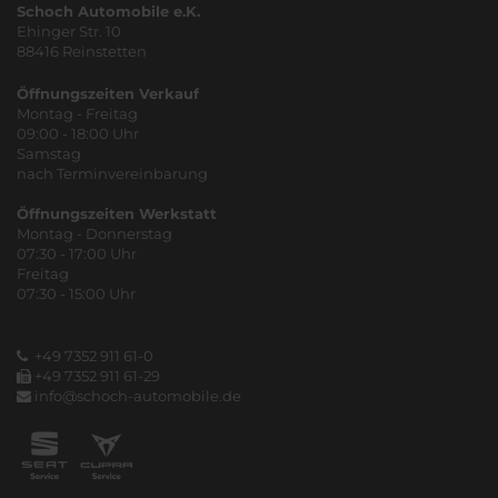
Schoch Automobile e.K.
Ehinger Str. 10
88416 Reinstetten
Öffnungszeiten Verkauf
Montag - Freitag
09:00 - 18:00 Uhr
Samstag
nach Terminvereinbarung
Öffnungszeiten Werkstatt
Montag - Donnerstag
07:30 - 17:00 Uhr
Freitag
07:30 - 15:00 Uhr
+49 7352 911 61-0
+49 7352 911 61-29
info@schoch-automobile.de