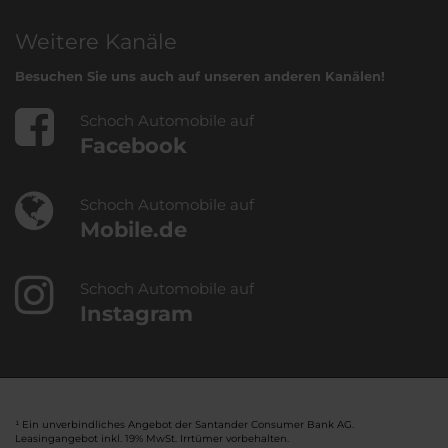
Weitere Kanäle
Besuchen Sie uns auch auf unseren anderen Kanälen!
Schoch Automobile auf
Facebook
Schoch Automobile auf
Mobile.de
Schoch Automobile auf
Instagram
¹ Ein unverbindliches Angebot der Santander Consumer Bank AG.
Leasingangebot inkl. 19% MwSt. Irrtümer vorbehalten.