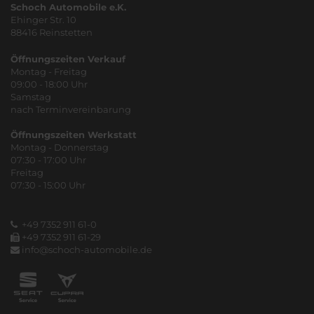
Schoch Automobile e.K.
Ehinger Str. 10
88416 Reinstetten
Öffnungszeiten Verkauf
Montag - Freitag
09:00 - 18:00 Uhr
Samstag
nach Terminvereinbarung
Öffnungszeiten Werkstatt
Montag - Donnerstag
07:30 - 17:00 Uhr
Freitag
07:30 - 15:00 Uhr
+49 7352 911 61-0
+49 7352 911 61-29
info@schoch-automobile.de