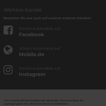
Weitere Kanäle
Besuchen Sie uns auch auf unseren anderen Kanälen!
Schoch Automobile auf
Facebook
Schoch Automobile auf
Mobile.de
Schoch Automobile auf
Instagram
¹ Ein unverbindliches Angebot der Santander Consumer Bank AG.
Leasingangebot inkl. 19% MwSt. Irrtümer vorbehalten.