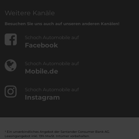
Weitere Kanäle
Besuchen Sie uns auch auf unseren anderen Kanälen!
Schoch Automobile auf
Facebook
Schoch Automobile auf
Mobile.de
Schoch Automobile auf
Instagram
¹ Ein unverbindliches Angebot der Santander Consumer Bank AG.
Leasingangebot inkl. 19% MwSt. Irrtümer vorbehalten.