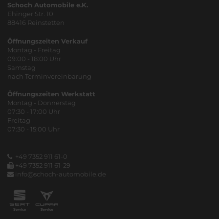
Schoch Automobile e.K.
Ehinger Str. 10
88416 Reinstetten
Öffnungszeiten Verkauf
Montag - Freitag
09:00 - 18:00 Uhr
Samstag
nach Terminvereinbarung
Öffnungszeiten Werkstatt
Montag - Donnerstag
07:30 - 17:00 Uhr
Freitag
07:30 - 15:00 Uhr
+49 7352 911 61-0
+49 7352 911 61-29
info@schoch-automobile.de