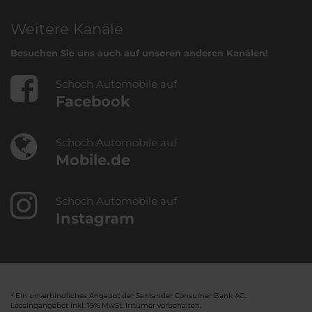
Weitere Kanäle
Besuchen Sie uns auch auf unseren anderen Kanälen!
Schoch Automobile auf
Facebook
Schoch Automobile auf
Mobile.de
Schoch Automobile auf
Instagram
¹ Ein unverbindliches Angebot der Santander Consumer Bank AG.
Leasingangebot inkl. 19% MwSt. Irrtümer vorbehalten.