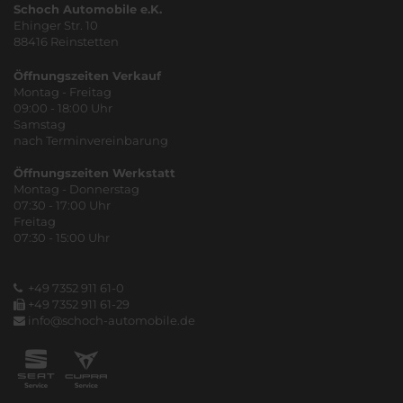
Schoch Automobile e.K.
Ehinger Str. 10
88416 Reinstetten
Öffnungszeiten Verkauf
Montag - Freitag
09:00 - 18:00 Uhr
Samstag
nach Terminvereinbarung
Öffnungszeiten Werkstatt
Montag - Donnerstag
07:30 - 17:00 Uhr
Freitag
07:30 - 15:00 Uhr
+49 7352 911 61-0
+49 7352 911 61-29
info@schoch-automobile.de