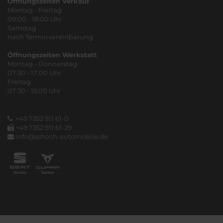
Öffnungszeiten Verkauf
Montag - Freitag
09:00 - 18:00 Uhr
Samstag
nach Terminvereinbarung
Öffnungszeiten Werkstatt
Montag - Donnerstag
07:30 - 17:00 Uhr
Freitag
07:30 - 15:00 Uhr
+49 7352 911 61-0
+49 7352 911 61-29
info@schoch-automobile.de