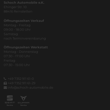
Schoch Automobile e.K.
Ehinger Str. 10
88416 Reinstetten
Öffnungszeiten Verkauf
Montag - Freitag
09:00 - 18:00 Uhr
Samstag
nach Terminvereinbarung
Öffnungszeiten Werkstatt
Montag - Donnerstag
07:30 - 17:00 Uhr
Freitag
07:30 - 15:00 Uhr
+49 7352 911 61-0
+49 7352 911 61-29
info@schoch-automobile.de