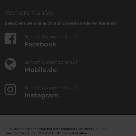
Weitere Kanäle
Besuchen Sie uns auch auf unseren anderen Kanälen!
Schoch Automobile auf
Facebook
Schoch Automobile auf
Mobile.de
Schoch Automobile auf
Instagram
¹ Ein unverbindliches Angebot der Santander Consumer Bank AG.
Leasingangebot inkl. 19% MwSt. Irrtümer vorbehalten.