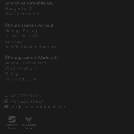
Schoch Automobile e.K.
Ehinger Str. 10
88416 Reinstetten
Öffnungszeiten Verkauf
Montag - Freitag
09:00 - 18:00 Uhr
Samstag
nach Terminvereinbarung
Öffnungszeiten Werkstatt
Montag - Donnerstag
07:30 - 17:00 Uhr
Freitag
07:30 - 15:00 Uhr
+49 7352 911 61-0
+49 7352 911 61-29
info@schoch-automobile.de