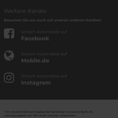
Weitere Kanäle
Besuchen Sie uns auch auf unseren anderen Kanälen!
Schoch Automobile auf
Facebook
Schoch Automobile auf
Mobile.de
Schoch Automobile auf
Instagram
¹ Ein unverbindliches Angebot der Santander Consumer Bank AG.
Leasingangebot inkl. 19% MwSt. Irrtümer vorbehalten.