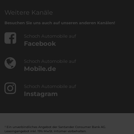
Weitere Kanäle
Besuchen Sie uns auch auf unseren anderen Kanälen!
Schoch Automobile auf
Facebook
Schoch Automobile auf
Mobile.de
Schoch Automobile auf
Instagram
¹ Ein unverbindliches Angebot der Santander Consumer Bank AG.
Leasingangebot inkl. 19% MwSt. Irrtümer vorbehalten.