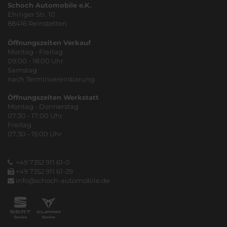
Schoch Automobile e.K.
Ehinger Str. 10
88416 Reinstetten
Öffnungszeiten Verkauf
Montag - Freitag
09:00 - 18:00 Uhr
Samstag
nach Terminvereinbarung
Öffnungszeiten Werkstatt
Montag - Donnerstag
07:30 - 17:00 Uhr
Freitag
07:30 - 15:00 Uhr
+49 7352 911 61-0
+49 7352 911 61-29
info@schoch-automobile.de