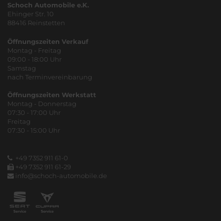
Schoch Automobile e.K.
Ehinger Str. 10
88416 Reinstetten
Öffnungszeiten Verkauf
Montag - Freitag
09:00 - 18:00 Uhr
Samstag
nach Terminvereinbarung
Öffnungszeiten Werkstatt
Montag - Donnerstag
07:30 - 17:00 Uhr
Freitag
07:30 - 15:00 Uhr
+49 7352 911 61-0
+49 7352 911 61-29
info@schoch-automobile.de