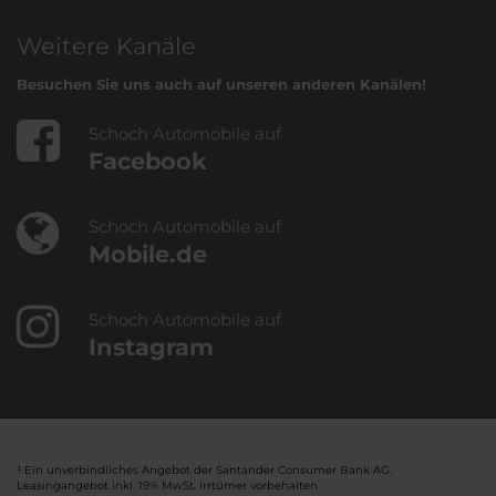
Weitere Kanäle
Besuchen Sie uns auch auf unseren anderen Kanälen!
Schoch Automobile auf
Facebook
Schoch Automobile auf
Mobile.de
Schoch Automobile auf
Instagram
¹ Ein unverbindliches Angebot der Santander Consumer Bank AG.
Leasingangebot inkl. 19% MwSt. Irrtümer vorbehalten.