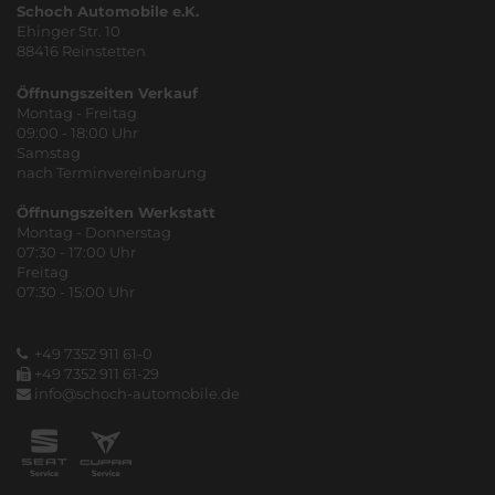
Schoch Automobile e.K.
Ehinger Str. 10
88416 Reinstetten
Öffnungszeiten Verkauf
Montag - Freitag
09:00 - 18:00 Uhr
Samstag
nach Terminvereinbarung
Öffnungszeiten Werkstatt
Montag - Donnerstag
07:30 - 17:00 Uhr
Freitag
07:30 - 15:00 Uhr
+49 7352 911 61-0
+49 7352 911 61-29
info@schoch-automobile.de