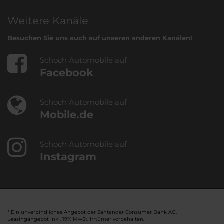
Weitere Kanäle
Besuchen Sie uns auch auf unseren anderen Kanälen!
Schoch Automobile auf
Facebook
Schoch Automobile auf
Mobile.de
Schoch Automobile auf
Instagram
¹ Ein unverbindliches Angebot der Santander Consumer Bank AG.
Leasingangebot inkl. 19% MwSt. Irrtümer vorbehalten.