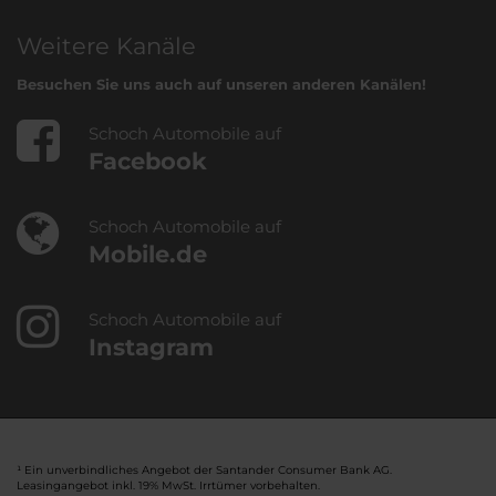
Weitere Kanäle
Besuchen Sie uns auch auf unseren anderen Kanälen!
Schoch Automobile auf
Facebook
Schoch Automobile auf
Mobile.de
Schoch Automobile auf
Instagram
¹ Ein unverbindliches Angebot der Santander Consumer Bank AG.
Leasingangebot inkl. 19% MwSt. Irrtümer vorbehalten.