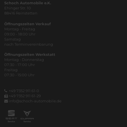
Schoch Automobile e.K.
Ehinger Str. 10
88416 Reinstetten
Öffnungszeiten Verkauf
Montag - Freitag
09:00 - 18:00 Uhr
Samstag
nach Terminvereinbarung
Öffnungszeiten Werkstatt
Montag - Donnerstag
07:30 - 17:00 Uhr
Freitag
07:30 - 15:00 Uhr
+49 7352 911 61-0
+49 7352 911 61-29
info@schoch-automobile.de