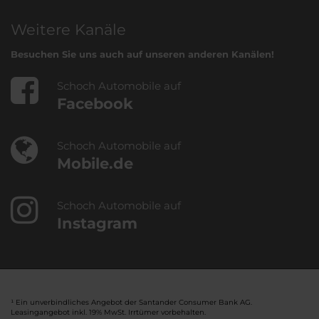
Weitere Kanäle
Besuchen Sie uns auch auf unseren anderen Kanälen!
Schoch Automobile auf
Facebook
Schoch Automobile auf
Mobile.de
Schoch Automobile auf
Instagram
¹ Ein unverbindliches Angebot der Santander Consumer Bank AG.
Leasingangebot inkl. 19% MwSt. Irrtümer vorbehalten.