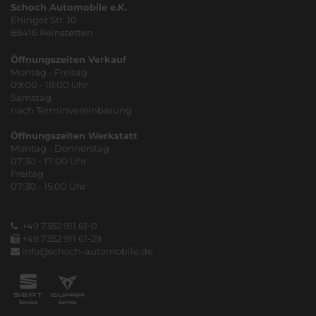
Schoch Automobile e.K.
Ehinger Str. 10
88416 Reinstetten
Öffnungszeiten Verkauf
Montag - Freitag
09:00 - 18:00 Uhr
Samstag
nach Terminvereinbarung
Öffnungszeiten Werkstatt
Montag - Donnerstag
07:30 - 17:00 Uhr
Freitag
07:30 - 15:00 Uhr
+49 7352 911 61-0
+49 7352 911 61-29
info@schoch-automobile.de