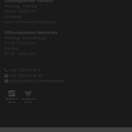
Öffnungszeiten Verkauf
Montag - Freitag
09:00 - 18:00 Uhr
Samstag
nach Terminvereinbarung
Öffnungszeiten Werkstatt
Montag - Donnerstag
07:30 - 17:00 Uhr
Freitag
07:30 - 15:00 Uhr
+49 7352 911 61-0
+49 7352 911 61-29
info@schoch-automobile.de