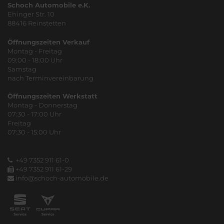
Schoch Automobile e.K.
Ehinger Str. 10
88416 Reinstetten
Öffnungszeiten Verkauf
Montag - Freitag
09:00 - 18:00 Uhr
Samstag
nach Terminvereinbarung
Öffnungszeiten Werkstatt
Montag - Donnerstag
07:30 - 17:00 Uhr
Freitag
07:30 - 15:00 Uhr
+49 7352 911 61-0
+49 7352 911 61-29
info@schoch-automobile.de