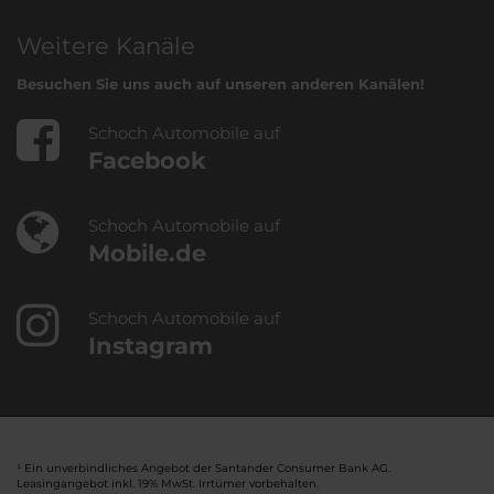
Weitere Kanäle
Besuchen Sie uns auch auf unseren anderen Kanälen!
Schoch Automobile auf
Facebook
Schoch Automobile auf
Mobile.de
Schoch Automobile auf
Instagram
¹ Ein unverbindliches Angebot der Santander Consumer Bank AG.
Leasingangebot inkl. 19% MwSt. Irrtümer vorbehalten.