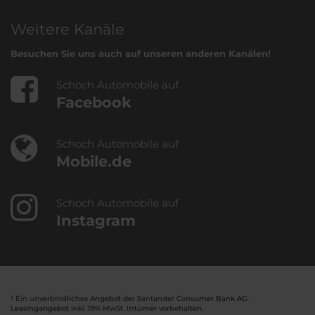
Weitere Kanäle
Besuchen Sie uns auch auf unseren anderen Kanälen!
Schoch Automobile auf
Facebook
Schoch Automobile auf
Mobile.de
Schoch Automobile auf
Instagram
¹ Ein unverbindliches Angebot der Santander Consumer Bank AG.
Leasingangebot inkl. 19% MwSt. Irrtümer vorbehalten.