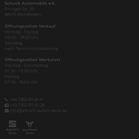
Schoch Automobile e.K.
Ehinger Str. 10
88416 Reinstetten
Öffnungszeiten Verkauf
Montag - Freitag
09:00 - 18:00 Uhr
Samstag
nach Terminvereinbarung
Öffnungszeiten Werkstatt
Montag - Donnerstag
07:30 - 17:00 Uhr
Freitag
07:30 - 15:00 Uhr
+49 7352 911 61-0
+49 7352 911 61-29
info@schoch-automobile.de