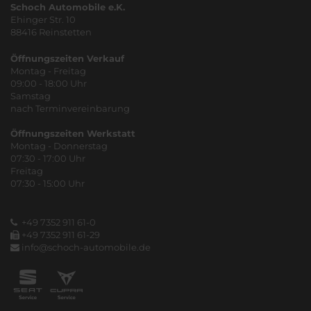
Schoch Automobile e.K.
Ehinger Str. 10
88416 Reinstetten
Öffnungszeiten Verkauf
Montag - Freitag
09:00 - 18:00 Uhr
Samstag
nach Terminvereinbarung
Öffnungszeiten Werkstatt
Montag - Donnerstag
07:30 - 17:00 Uhr
Freitag
07:30 - 15:00 Uhr
+49 7352 911 61-0
+49 7352 911 61-29
info@schoch-automobile.de