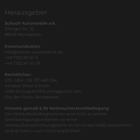
Herausgeber
Schoch Automobile e.K.
Ehinger Str. 10
88416 Reinstetten
Kommunikation
info@schoch-automobile.de
+49 7352 911 61-0
+49 7352 911 61-29
Rechtliches:
USt.-IdNr.: DE 157 460 534
Inhaber: Peter Schoch
HRB-Eintrag 641015, Amtsgericht Ulm
Sitz der Firma: Reinstetten
Hinweis gemäß § 36 Verbraucherstreitbeilegung
Der Verkäufer/Auftragnehmer wird nicht an einem
Streitbeilegungsverfahren vor einer
Verbraucherschlichtungsstelle im Sinne des VSBG teilnehmen
und ist hierzu auch nicht verpflichtet.