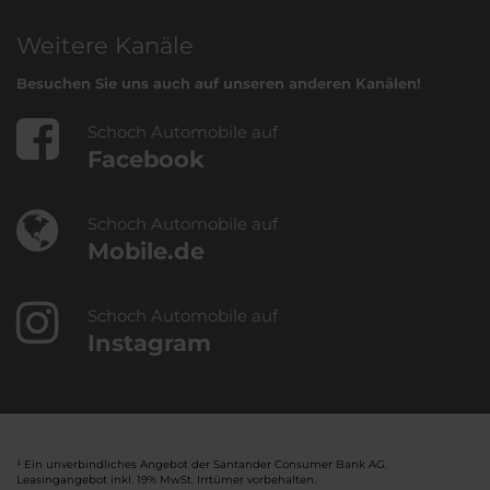
Weitere Kanäle
Besuchen Sie uns auch auf unseren anderen Kanälen!
Schoch Automobile auf
Facebook
Schoch Automobile auf
Mobile.de
Schoch Automobile auf
Instagram
¹ Ein unverbindliches Angebot der Santander Consumer Bank AG.
Leasingangebot inkl. 19% MwSt. Irrtümer vorbehalten.