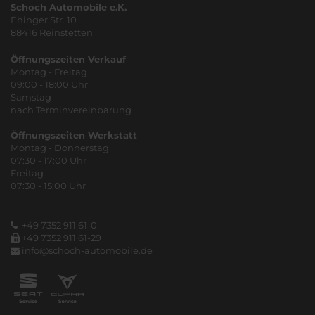
Schoch Automobile e.K.
Ehinger Str. 10
88416 Reinstetten
Öffnungszeiten Verkauf
Montag - Freitag
09:00 - 18:00 Uhr
Samstag
nach Terminvereinbarung
Öffnungszeiten Werkstatt
Montag - Donnerstag
07:30 - 17:00 Uhr
Freitag
07:30 - 15:00 Uhr
+49 7352 911 61-0
+49 7352 911 61-29
info@schoch-automobile.de