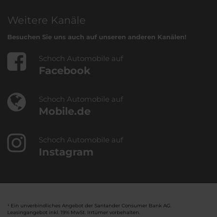
Weitere Kanäle
Besuchen Sie uns auch auf unseren anderen Kanälen!
Schoch Automobile auf
Facebook
Schoch Automobile auf
Mobile.de
Schoch Automobile auf
Instagram
¹ Ein unverbindliches Angebot der Santander Consumer Bank AG.
Leasingangebot inkl. 19% MwSt. Irrtümer vorbehalten.