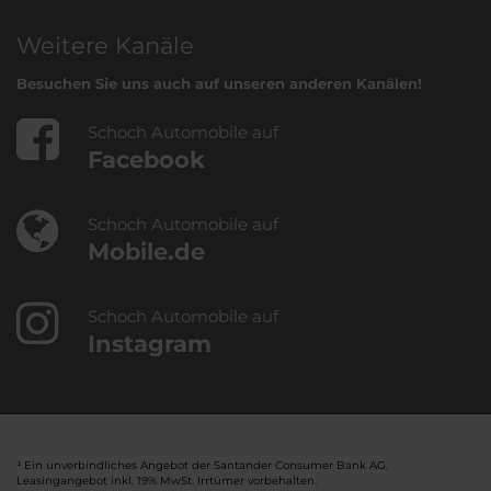
Weitere Kanäle
Besuchen Sie uns auch auf unseren anderen Kanälen!
Schoch Automobile auf
Facebook
Schoch Automobile auf
Mobile.de
Schoch Automobile auf
Instagram
¹ Ein unverbindliches Angebot der Santander Consumer Bank AG.
Leasingangebot inkl. 19% MwSt. Irrtümer vorbehalten.