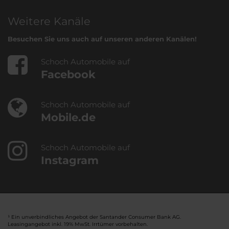
Weitere Kanäle
Besuchen Sie uns auch auf unseren anderen Kanälen!
Schoch Automobile auf
Facebook
Schoch Automobile auf
Mobile.de
Schoch Automobile auf
Instagram
¹ Ein unverbindliches Angebot der Santander Consumer Bank AG.
Leasingangebot inkl. 19% MwSt. Irrtümer vorbehalten.