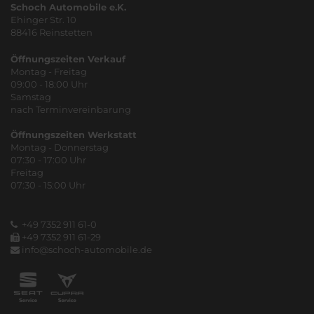
Schoch Automobile e.K.
Ehinger Str. 10
88416 Reinstetten
Öffnungszeiten Verkauf
Montag - Freitag
09:00 - 18:00 Uhr
Samstag
nach Terminvereinbarung
Öffnungszeiten Werkstatt
Montag - Donnerstag
07:30 - 17:00 Uhr
Freitag
07:30 - 15:00 Uhr
+49 7352 911 61-0
+49 7352 911 61-29
info@schoch-automobile.de