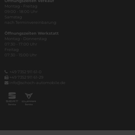
Öffnungszeiten Verkauf
Montag - Freitag
09:00 - 18:00 Uhr
Samstag
nach Terminvereinbarung
Öffnungszeiten Werkstatt
Montag - Donnerstag
07:30 - 17:00 Uhr
Freitag
07:30 - 15:00 Uhr
+49 7352 911 61-0
+49 7352 911 61-29
info@schoch-automobile.de