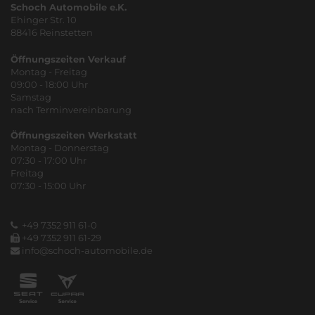
Schoch Automobile e.K.
Ehinger Str. 10
88416 Reinstetten
Öffnungszeiten Verkauf
Montag - Freitag
09:00 - 18:00 Uhr
Samstag
nach Terminvereinbarung
Öffnungszeiten Werkstatt
Montag - Donnerstag
07:30 - 17:00 Uhr
Freitag
07:30 - 15:00 Uhr
+49 7352 911 61-0
+49 7352 911 61-29
info@schoch-automobile.de