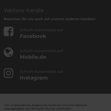
Weitere Kanäle
Besuchen Sie uns auch auf unseren anderen Kanälen!
Schoch Automobile auf
Facebook
Schoch Automobile auf
Mobile.de
Schoch Automobile auf
Instagram
¹ Ein unverbindliches Angebot der Santander Consumer Bank AG.
Leasingangebot inkl. 19% MwSt. Irrtümer vorbehalten.