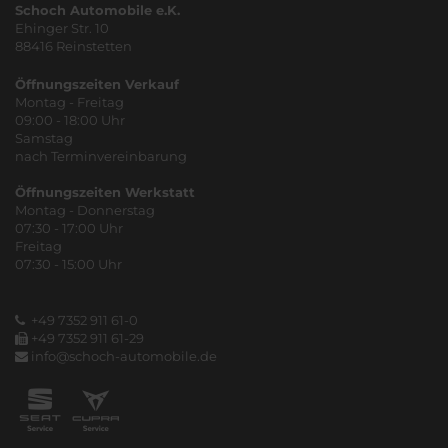
Schoch Automobile e.K.
Ehinger Str. 10
88416 Reinstetten
Öffnungszeiten Verkauf
Montag - Freitag
09:00 - 18:00 Uhr
Samstag
nach Terminvereinbarung
Öffnungszeiten Werkstatt
Montag - Donnerstag
07:30 - 17:00 Uhr
Freitag
07:30 - 15:00 Uhr
+49 7352 911 61-0
+49 7352 911 61-29
info@schoch-automobile.de