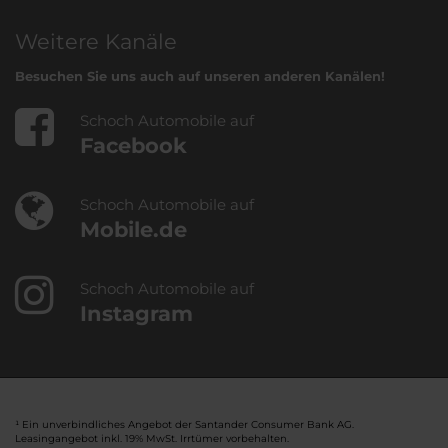
Weitere Kanäle
Besuchen Sie uns auch auf unseren anderen Kanälen!
Schoch Automobile auf
Facebook
Schoch Automobile auf
Mobile.de
Schoch Automobile auf
Instagram
¹ Ein unverbindliches Angebot der Santander Consumer Bank AG.
Leasingangebot inkl. 19% MwSt. Irrtümer vorbehalten.