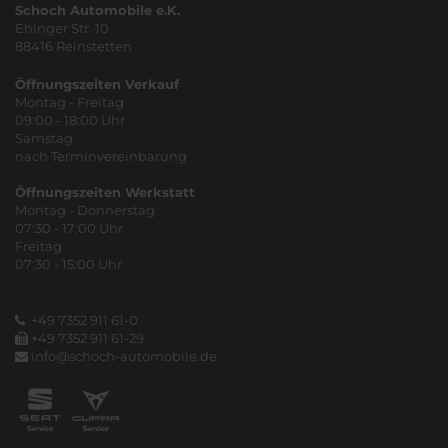
Schoch Automobile e.K.
Ehinger Str. 10
88416 Reinstetten
Öffnungszeiten Verkauf
Montag - Freitag
09:00 - 18:00 Uhr
Samstag
nach Terminvereinbarung
Öffnungszeiten Werkstatt
Montag - Donnerstag
07:30 - 17:00 Uhr
Freitag
07:30 - 15:00 Uhr
+49 7352 911 61-0
+49 7352 911 61-29
info@schoch-automobile.de