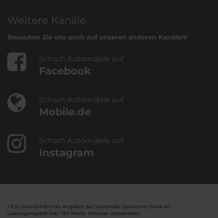
Weitere Kanäle
Besuchen Sie uns auch auf unseren anderen Kanälen!
Schoch Automobile auf
Facebook
Schoch Automobile auf
Mobile.de
Schoch Automobile auf
Instagram
¹ Ein unverbindliches Angebot der Santander Consumer Bank AG.
Leasingangebot inkl. 19% MwSt. Irrtümer vorbehalten.