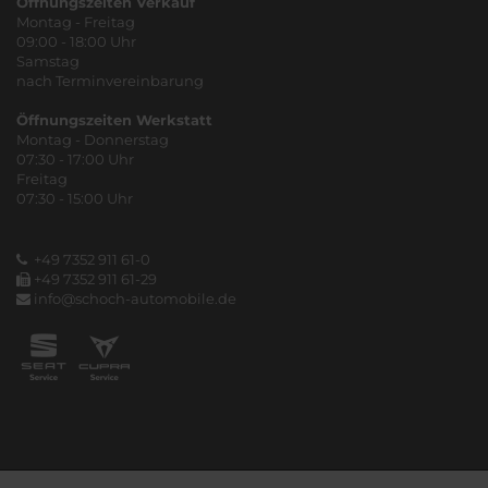
Öffnungszeiten Verkauf
Montag - Freitag
09:00 - 18:00 Uhr
Samstag
nach Terminvereinbarung
Öffnungszeiten Werkstatt
Montag - Donnerstag
07:30 - 17:00 Uhr
Freitag
07:30 - 15:00 Uhr
+49 7352 911 61-0
+49 7352 911 61-29
info@schoch-automobile.de