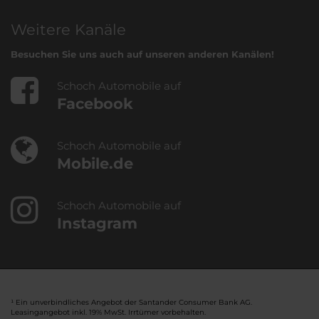
Weitere Kanäle
Besuchen Sie uns auch auf unseren anderen Kanälen!
Schoch Automobile auf
Facebook
Schoch Automobile auf
Mobile.de
Schoch Automobile auf
Instagram
¹ Ein unverbindliches Angebot der Santander Consumer Bank AG.
Leasingangebot inkl. 19% MwSt. Irrtümer vorbehalten.