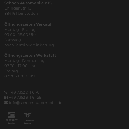
Schoch Automobile e.K.
Ehinger Str. 10
88416 Reinstetten
Öffnungszeiten Verkauf
Montag - Freitag
09:00 - 18:00 Uhr
Samstag
nach Terminvereinbarung
Öffnungszeiten Werkstatt
Montag - Donnerstag
07:30 - 17:00 Uhr
Freitag
07:30 - 15:00 Uhr
+49 7352 911 61-0
+49 7352 911 61-29
info@schoch-automobile.de