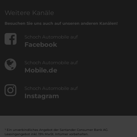
Weitere Kanäle
Besuchen Sie uns auch auf unseren anderen Kanälen!
Schoch Automobile auf
Facebook
Schoch Automobile auf
Mobile.de
Schoch Automobile auf
Instagram
¹ Ein unverbindliches Angebot der Santander Consumer Bank AG.
Leasingangebot inkl. 19% MwSt. Irrtümer vorbehalten.