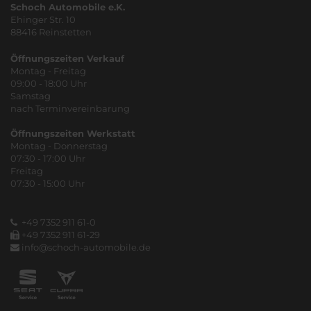
Schoch Automobile e.K.
Ehinger Str. 10
88416 Reinstetten
Öffnungszeiten Verkauf
Montag - Freitag
09:00 - 18:00 Uhr
Samstag
nach Terminvereinbarung
Öffnungszeiten Werkstatt
Montag - Donnerstag
07:30 - 17:00 Uhr
Freitag
07:30 - 15:00 Uhr
+49 7352 911 61-0
+49 7352 911 61-29
info@schoch-automobile.de