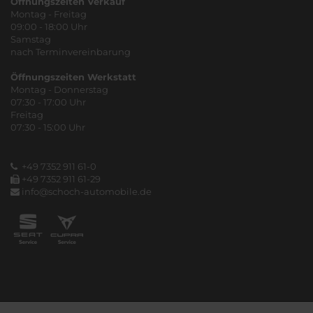
Öffnungszeiten Verkauf
Montag - Freitag
09:00 - 18:00 Uhr
Samstag
nach Terminvereinbarung
Öffnungszeiten Werkstatt
Montag - Donnerstag
07:30 - 17:00 Uhr
Freitag
07:30 - 15:00 Uhr
+49 7352 911 61-0
+49 7352 911 61-29
info@schoch-automobile.de