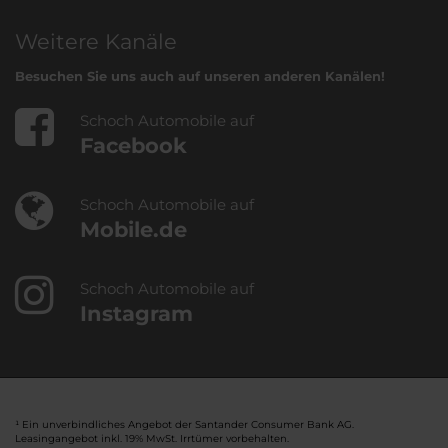
Weitere Kanäle
Besuchen Sie uns auch auf unseren anderen Kanälen!
Schoch Automobile auf
Facebook
Schoch Automobile auf
Mobile.de
Schoch Automobile auf
Instagram
¹ Ein unverbindliches Angebot der Santander Consumer Bank AG.
Leasingangebot inkl. 19% MwSt. Irrtümer vorbehalten.