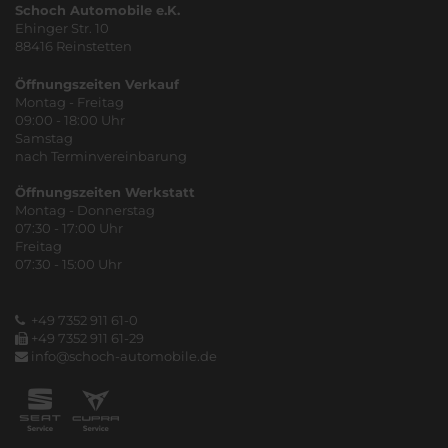
Schoch Automobile e.K.
Ehinger Str. 10
88416 Reinstetten
Öffnungszeiten Verkauf
Montag - Freitag
09:00 - 18:00 Uhr
Samstag
nach Terminvereinbarung
Öffnungszeiten Werkstatt
Montag - Donnerstag
07:30 - 17:00 Uhr
Freitag
07:30 - 15:00 Uhr
+49 7352 911 61-0
+49 7352 911 61-29
info@schoch-automobile.de