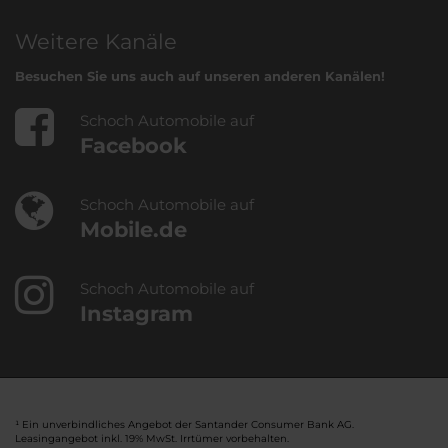
Weitere Kanäle
Besuchen Sie uns auch auf unseren anderen Kanälen!
Schoch Automobile auf
Facebook
Schoch Automobile auf
Mobile.de
Schoch Automobile auf
Instagram
¹ Ein unverbindliches Angebot der Santander Consumer Bank AG.
Leasingangebot inkl. 19% MwSt. Irrtümer vorbehalten.