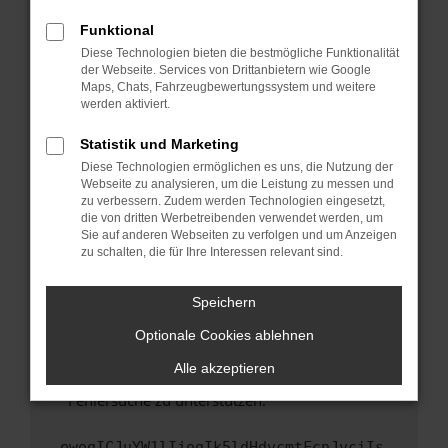
anderen Browser oder in einem privaten
Fenster?
Funktional
Starte dein Gerät neu.
Diese Technologien bieten die bestmögliche Funktionalität
der Webseite. Services von Drittanbietern wie Google
Das kann manchmal helfen, vorübergehende
Maps, Chats, Fahrzeugbewertungssystem und weitere
Probleme zu beheben.
werden aktiviert.
Stelle sicher, dass dein Browser und dein
Statistik und Marketing
Betriebssystem auf dem neuesten Stand
Diese Technologien ermöglichen es uns, die Nutzung der
sind.
Webseite zu analysieren, um die Leistung zu messen und
Veraltete Software birgt nicht nur ein
zu verbessern. Zudem werden Technologien eingesetzt,
Sicherheitsrisiko, sondern kann auch dazu
die von dritten Werbetreibenden verwendet werden, um
führen, dass bestimmte Funktionen nicht mehr
Sie auf anderen Webseiten zu verfolgen und um Anzeigen
zu schalten, die für Ihre Interessen relevant sind.
unterstützt werden.
Wende dich an den Webseitenbetreiber.
Speichern
Wenn du alle oben genannten Schritte versucht
hast, kontaktiere uns bitte. Wir werden
Optionale Cookies ablehnen
versuchen, das Problem zu beheben. Du kannst
Alle akzeptieren
uns diesen Text schicken, um uns bei der
Fehlersuche zu unterstützen:
ewogICJuYW1lIjogIk5ldHdvcmtFcnJvciIs