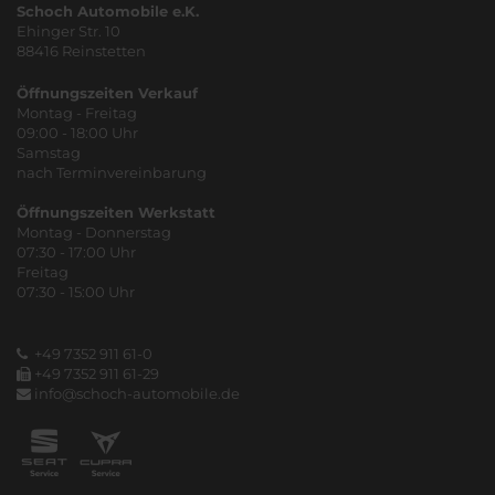
Schoch Automobile e.K.
Ehinger Str. 10
88416 Reinstetten
Öffnungszeiten Verkauf
Montag - Freitag
09:00 - 18:00 Uhr
Samstag
nach Terminvereinbarung
Öffnungszeiten Werkstatt
Montag - Donnerstag
07:30 - 17:00 Uhr
Freitag
07:30 - 15:00 Uhr
+49 7352 911 61-0
+49 7352 911 61-29
info@schoch-automobile.de