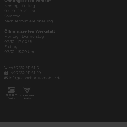
Öffnungszeiten Verkauf
Montag - Freitag
09:00 - 18:00 Uhr
Samstag
nach Terminvereinbarung
Öffnungszeiten Werkstatt
Montag - Donnerstag
07:30 - 17:00 Uhr
Freitag
07:30 - 15:00 Uhr
+49 7352 911 61-0
+49 7352 911 61-29
info@schoch-automobile.de