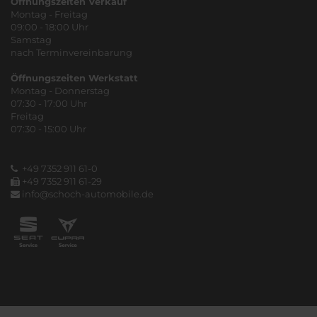
Öffnungszeiten Verkauf
Montag - Freitag
09:00 - 18:00 Uhr
Samstag
nach Terminvereinbarung
Öffnungszeiten Werkstatt
Montag - Donnerstag
07:30 - 17:00 Uhr
Freitag
07:30 - 15:00 Uhr
+49 7352 911 61-0
+49 7352 911 61-29
info@schoch-automobile.de